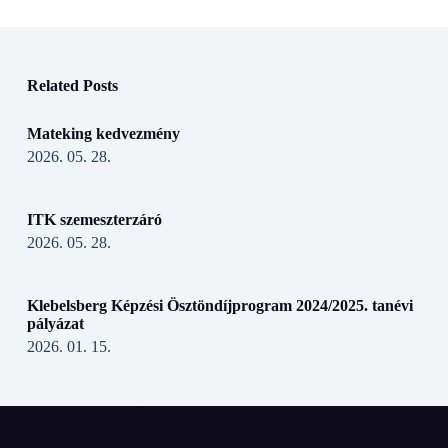
Related Posts
Mateking kedvezmény
2026. 05. 28.
ITK szemeszterzáró
2026. 05. 28.
Klebelsberg Képzési Ösztöndíjprogram 2024/2025. tanévi
pályázat
2026. 01. 15.
Pázmány ITK - HÖK