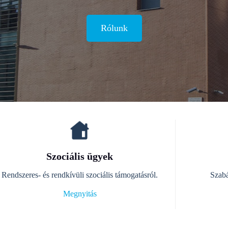
Rólunk
Szociális ügyek
Rendszeres- és rendkívüli szociális támogatásról.
Szabá
Megnyitás