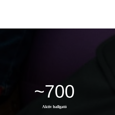
~700
Aktív hallgató