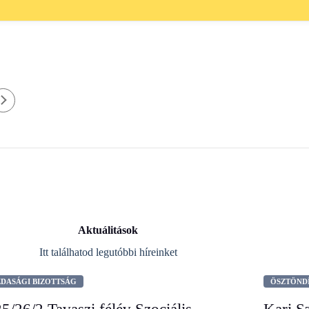
Aktuálitások
Itt találhatod legutóbbi híreinket
DASÁGI BIZOTTSÁG
ÖSZTÖND