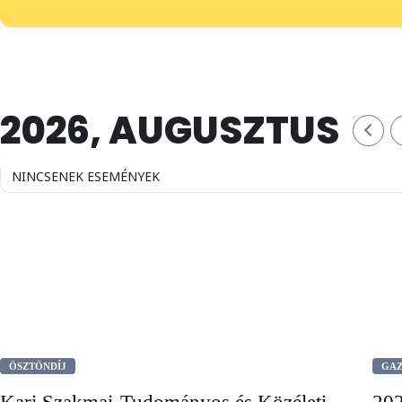
2026, AUGUSZTUS
NINCSENEK ESEMÉNYEK
ÖSZTÖNDÍJ
GAZ