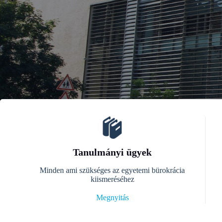
Tanulmányi ügyek
Minden ami szükséges az egyetemi bürokrácia
kiismeréséhez
Megnyitás