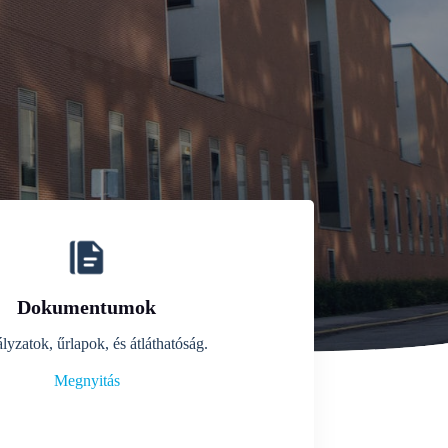
Dokumentumok
lyzatok, űrlapok, és átláthatóság.
Megnyitás