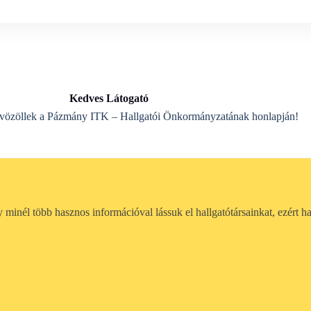
Kedves Látogató
özöllek a Pázmány ITK – Hallgatói Önkormányzatának honlapján!
gy minél több hasznos információval lássuk el hallgatótársainkat, ezért 