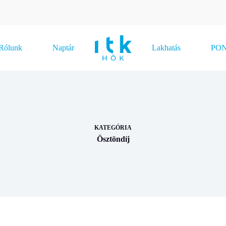
Rólunk
Naptár
Lakhatás
PONT
KATEGÓRIA
Ösztöndíj