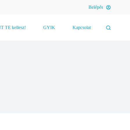
Belépés
 TE kellesz!
GYIK
Kapcsolat