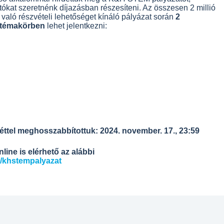
tókat szeretnénk díjazásban részesíteni. Az összesen 2 millió
való részvételi lehetőséget kínáló pályázat során
2
 témakörben
lehet jelentkezni:
éttel meghosszabbítottuk: 2024. november. 17., 23:59
line is elérhető az alábbi
a/khstempalyazat