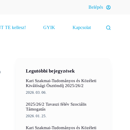
Belépés
 TE kellesz!
GYIK
Kapcsolat
Legutóbbi bejegyzések
a
Kari Szakmai-Tudományos és Közéleti
Kiválósági Ösztöndíj 2025/26/2
2026. 03. 06.
2025/26/2 Tavaszi félév Szociális
Támogatás
2026. 01. 25.
Kari Szakmai-Tudományos és Közéleti