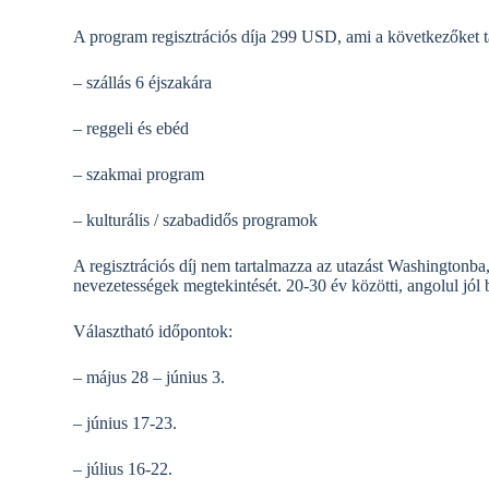
A program regisztrációs díja 299 USD, ami a következőket 
– szállás 6 éjszakára
– reggeli és ebéd
– szakmai program
– kulturális / szabadidős programok
A regisztrációs díj nem tartalmazza az utazást Washingtonba, 
nevezetességek megtekintését. 20-30 év közötti, angolul jól b
Választható időpontok:
– május 28 – június 3.
– június 17-23.
– július 16-22.