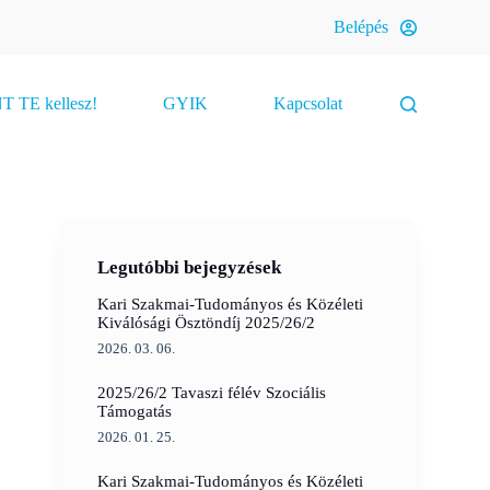
Belépés
 TE kellesz!
GYIK
Kapcsolat
Legutóbbi bejegyzések
Kari Szakmai-Tudományos és Közéleti
Kiválósági Ösztöndíj 2025/26/2
2026. 03. 06.
2025/26/2 Tavaszi félév Szociális
Támogatás
2026. 01. 25.
s
Kari Szakmai-Tudományos és Közéleti