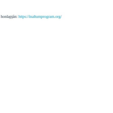
t honlapján:
https://inaltumprogram.org/