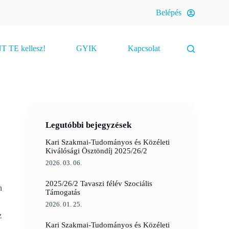
Belépés
 TE kellesz!
GYIK
Kapcsolat
Legutóbbi bejegyzések
Kari Szakmai-Tudományos és Közéleti
Kiválósági Ösztöndíj 2025/26/2
2026. 03. 06.
2025/26/2 Tavaszi félév Szociális
n
Támogatás
2026. 01. 25.
z
Kari Szakmai-Tudományos és Közéleti